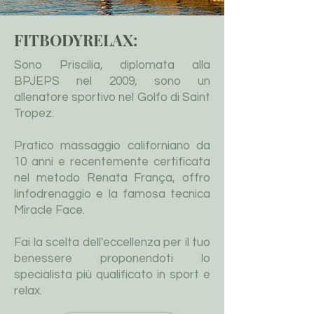
FITBODYRELAX:
Sono Priscilia, diplomata alla
BPJEPS nel 2009, sono un
allenatore sportivo nel Golfo di Saint
Tropez.
Pratico massaggio californiano da
10 anni e recentemente certificata
nel metodo Renata França, offro
linfodrenaggio e la famosa tecnica
Miracle Face.
Fai la scelta dell'eccellenza per il tuo
benessere proponendoti lo
specialista più qualificato in sport e
relax.