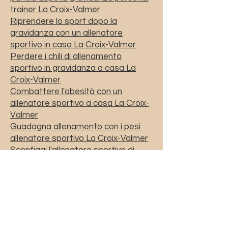
trainer La Croix-Valmer
Riprendere lo sport dopo la
gravidanza con un allenatore
sportivo in casa La Croix-Valmer
Perdere i chili di allenamento
sportivo in gravidanza a casa La
Croix-Valmer
Combattere l'obesità con un
allenatore sportivo a casa La Croix-
Valmer
Guadagna allenamento con i pesi
allenatore sportivo La Croix-Valmer
Sconfiggi l'allenatore sportivo di
allenamento dietetico anoressico a
casa La Croix-Valmer
Rimettiti in forma con un allenatore
sportivo in casa La Croix-Valmer
Massaggio drenante con il metodo
Renata Franca La Croix-Valmer