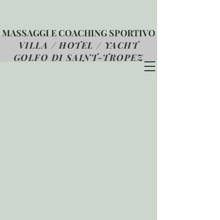
MASSAGGI E COACHING SPORTIVO
VILLA / HOTEL / YACHT
GOLFO DI SAINT-TROPEZ