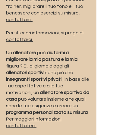
trainer, migliorare il tuo tono e il tuo
benessere con esercizi su misura,
contattami.
Per ulteriori informazioni, si prega di
contattarci.
Un
allenatore
può
aiutarmi a
migliorare la mia postura e la mia
figura
? Si, al giorno d'oggi
gli
allenatori sportivi
sono più che
insegnanti sportivi privati
, in base alle
tue aspettative e alle tue
motivazioni, un
allenatore sportivo da
casa
può valutare insieme a te quali
sono le tue esigenze e creare un
programma personalizzato su misura
.
Per maggiori informazioni
contattateci.