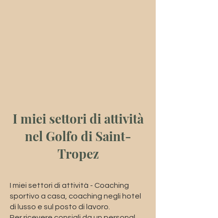
I miei settori di attività
nel Golfo di Saint-
Tropez
I miei settori di attività - Coaching
sportivo a casa, coaching negli hotel
di lusso e sul posto di lavoro.
Per ricevere consigli da un personal