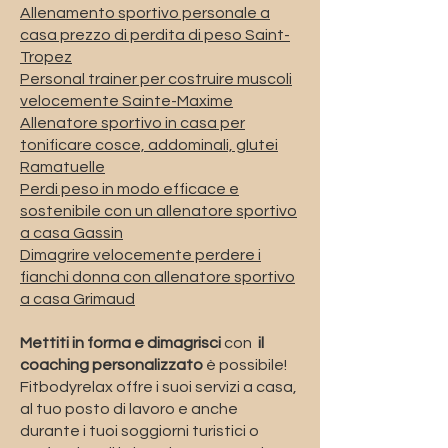
Allenamento sportivo personale a
casa prezzo di perdita di peso Saint-
Tropez
Personal trainer per costruire muscoli
velocemente Sainte-Maxime
Allenatore sportivo in casa per
tonificare cosce, addominali, glutei
Ramatuelle
Perdi peso in modo efficace e
sostenibile con un allenatore sportivo
a casa Gassin
Dimagrire velocemente perdere i
fianchi donna con allenatore sportivo
a casa Grimaud
Mettiti in forma e dimagrisci
con
il
coaching personalizzato
è possibile!
Fitbodyrelax offre i suoi servizi a casa,
al tuo posto di lavoro e anche
durante i tuoi soggiorni turistici o