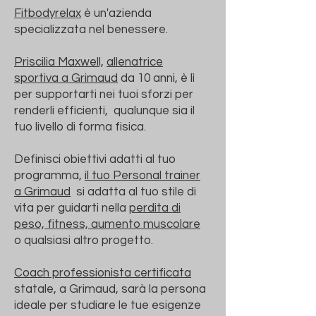
Fitbodyrelax
è un'azienda
specializzata nel benessere.
Priscilia Maxwell,
allenatrice
sportiva a Grimaud
da 10 anni, è lì
per supportarti nei tuoi sforzi per
renderli efficienti,
qualunque sia il
tuo livello di forma fisica.
Definisci obiettivi adatti al tuo
programma,
il tuo Personal trainer
a Grimaud
si adatta al tuo stile di
vita per guidarti nella
perdita di
peso, fitness, aumento muscolare
o qualsiasi altro progetto.
​
Coach professionista certificata
statale, a Grimaud, sarà la persona
ideale per studiare le tue esigenze