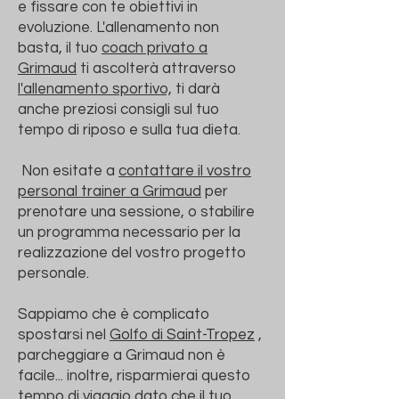
e fissare con te obiettivi in
evoluzione. L'allenamento non
basta, il tuo
coach privato a
Grimaud
ti ascolterà attraverso
l'allenamento sportivo,
ti darà
anche preziosi consigli sul tuo
tempo di riposo e sulla tua dieta.
​
Non esitate a
contattare il vostro
personal trainer a Grimaud
per
prenotare una sessione, o stabilire
un programma necessario per la
realizzazione del vostro progetto
personale.
Sappiamo che è complicato
spostarsi nel
Golfo di Saint-Tropez
,
parcheggiare a Grimaud non è
facile... inoltre, risparmierai questo
tempo di viaggio dato che
il tuo